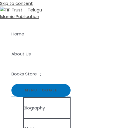
Skip to content
Home
About Us
Books Store
MENU TOGGLE
Biography