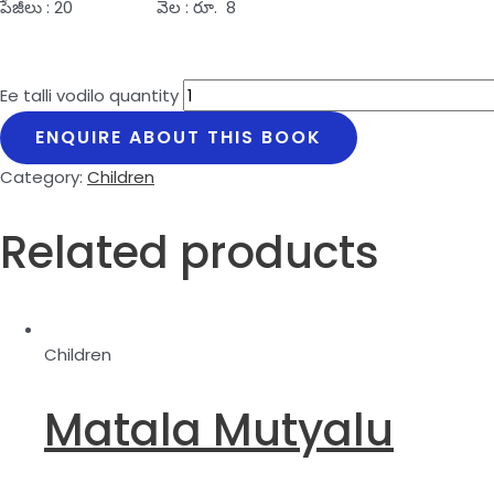
పేజీలు : 20 వెల : రూ. 8
Ee talli vodilo quantity
ENQUIRE ABOUT THIS BOOK
Category:
Children
Related products
Children
Matala Mutyalu