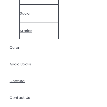
Social
Stories
Quran
Audio Books
Geeturai
Contact Us