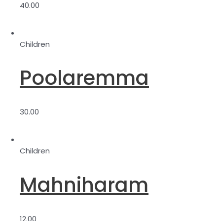
40.00
Children
Poolaremma
30.00
Children
Mahniharam
12.00