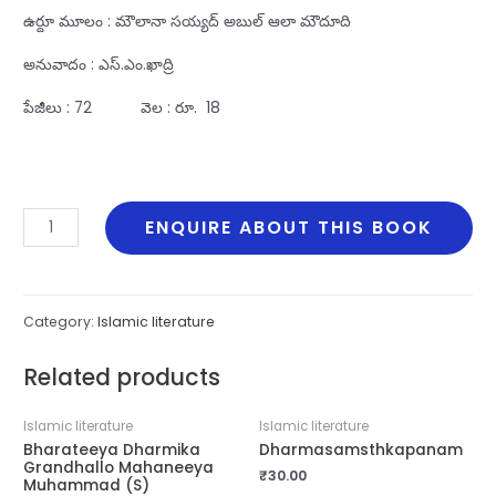
ఉర్దూ మూలం : మౌలానా సయ్యద్‌ అబుల్‌ ఆలా మౌదూది
అనువాదం : ఎస్‌.ఎం.ఖాద్రి
పేజీలు : 72 వెల : రూ. 18
Haj
ENQUIRE ABOUT THIS BOOK
Vastavikata
quantity
Category:
Islamic literature
Related products
Islamic literature
Islamic literature
Bharateeya Dharmika
Dharmasamsthkapanam
Grandhallo Mahaneeya
₹
30.00
Muhammad (S)