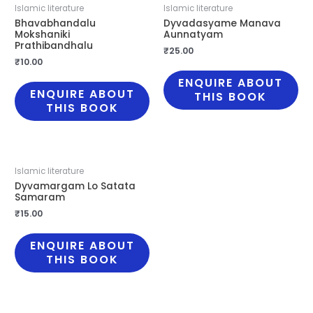
Islamic literature
Islamic literature
Bhavabhandalu
Dyvadasyame Manava
Mokshaniki
Aunnatyam
Prathibandhalu
₹
25.00
₹
10.00
ENQUIRE ABOUT
ENQUIRE ABOUT
THIS BOOK
THIS BOOK
Islamic literature
Dyvamargam Lo Satata
Samaram
₹
15.00
ENQUIRE ABOUT
THIS BOOK