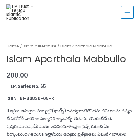
Skip
to
MAI
content
MEN
Home
/
Islamic literature
/ Islam Aparthala Mabbullo
Islam Aparthala Mabbullo
200.00
T.I.P. Series No. 65
ISBN : 81-86826-05-X
11.ఇస్లాం అపార్థాల మబ్బుల్లో(ఖుత్బ్‌):-సత్యకాంతితో తమ జీవితాలను ధన్యం
చేసుకోగోరే వారికి ఆ సత్యానికి అడ్డువచ్చే తెరలను తొలగించేదే ఈ
పుస్తకం.మానవుడికి మతం అవసరమా?ఇస్లాం సైన్స్‌ గురించి ఏం
పేర్కొంటుంది?ఆధునిక ఇస్లామీయ ఉద్యమ ప్రత్యేకతలు ఏమిటి? బానిసల