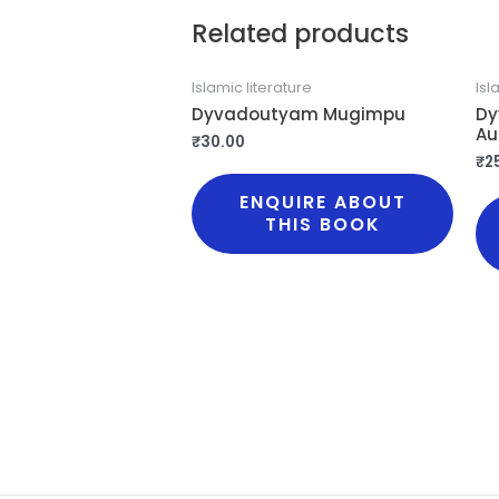
Related products
Islamic literature
Isl
Dyvadoutyam Mugimpu
Dy
Au
₹
30.00
₹
2
ENQUIRE ABOUT
THIS BOOK