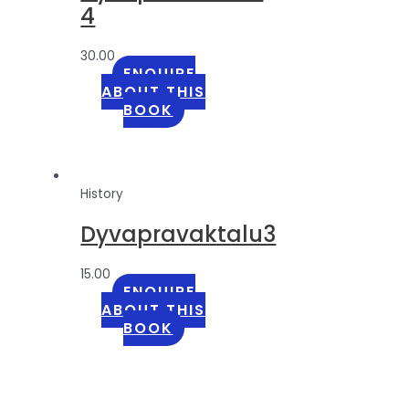
4
30.00
ENQUIRE
ABOUT THIS
BOOK
History
Dyvapravaktalu3
15.00
ENQUIRE
ABOUT THIS
BOOK