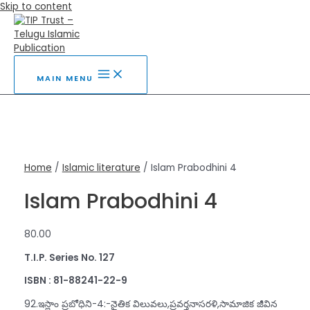
Skip to content
MAIN MENU
Home
/
Islamic literature
/ Islam Prabodhini 4
Islam Prabodhini 4
80.00
T.I.P. Series No. 127
ISBN : 81-88241-22-9
92.ఇస్లాం ప్రబోధిని-4:-నైతిక విలువలు,ప్రవర్తనాసరళి,సామాజిక జీవిన