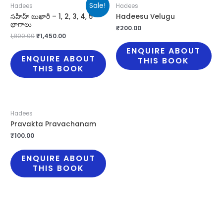
Sale!
Hadees
Hadees
సహీహ్ బుఖారీ – 1, 2, 3, 4, 5
Hadeesu Velugu
భాగాలు
₹
200.00
1,800.00
₹
1,450.00
ENQUIRE ABOUT
ENQUIRE ABOUT
THIS BOOK
THIS BOOK
Hadees
Pravakta Pravachanam
₹
100.00
ENQUIRE ABOUT
THIS BOOK