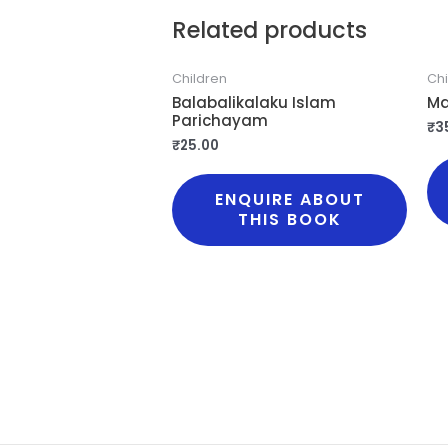
Related products
Children
Chi
Balabalikalaku Islam
Ma
Parichayam
₹
3
₹
25.00
ENQUIRE ABOUT
THIS BOOK