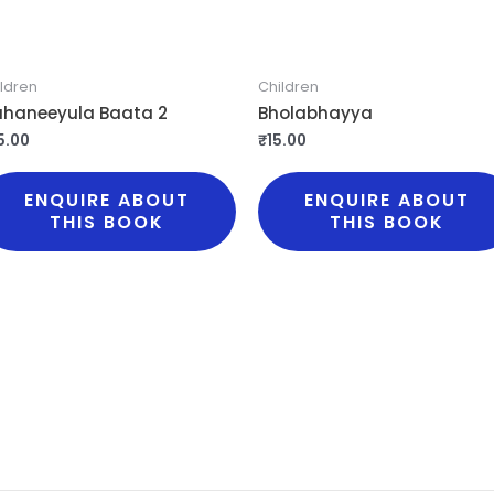
ldren
Children
haneeyula Baata 2
Bholabhayya
5.00
₹
15.00
ENQUIRE ABOUT
ENQUIRE ABOUT
THIS BOOK
THIS BOOK