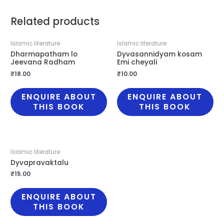
Related products
Islamic literature
Islamic literature
Dharmapatham lo
Dyvasannidyam kosam
Jeevana Radham
Emi cheyali
₹
18.00
₹
10.00
ENQUIRE ABOUT
ENQUIRE ABOUT
THIS BOOK
THIS BOOK
Islamic literature
Dyvapravaktalu
₹
15.00
ENQUIRE ABOUT
THIS BOOK