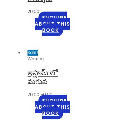
20.00
ENQUIRE
ABOUT THIS
BOOK
Sale!
Women
ఇస్లామ్ లో
మగువ
70.00
50.00
ENQUIRE
ABOUT THIS
BOOK