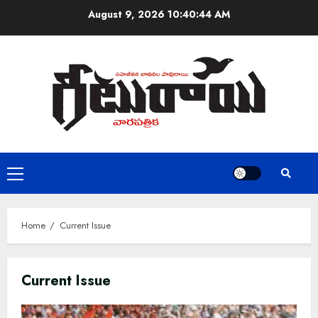
Skip
August 9, 2026
10:40:44 AM
to
content
Primary
Menu
Home
Current Issue
Current Issue