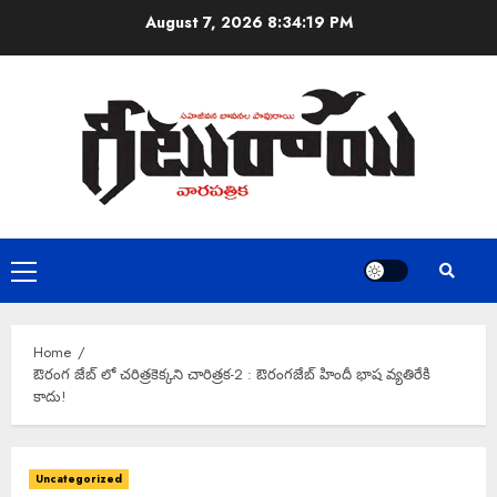
Skip
August 7, 2026
8:34:19 PM
to
content
Primary
Menu
Home
ఔరంగ జేబ్ లో చరిత్రకెక్కని చారిత్రక-2 : ఔరంగజేబ్ హిందీ భాష వ్యతిరేకి
కాదు!
Uncategorized