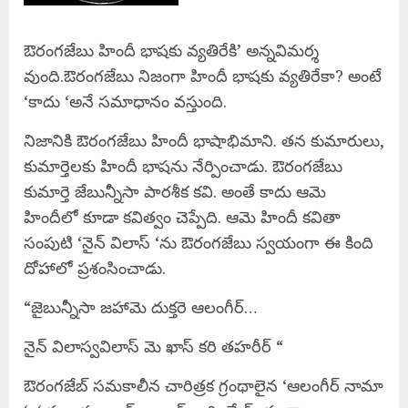
ఔరంగజేబు హిందీ భాషకు వ్యతిరేకి’ అన్నవిమర్శ
వుంది.ఔరంగజేబు నిజంగా హిందీ భాషకు వ్యతిరేకా? అంటే
‘కాదు ‘అనే సమాధానం వస్తుంది.
నిజానికి ఔరంగజేబు హిందీ భాషాభిమాని. తన కుమారులు,
కుమార్తెలకు హిందీ భాషను నేర్పించాడు. ఔరంగజేబు
కుమార్తె జేబున్నీసా పారశీక కవి. అంతే కాదు ఆమె
హిందీలో కూడా కవిత్వం చెప్పేది. ఆమె హిందీ కవితా
సంపుటి ‘నైన్ విలాస్ ‘ను ఔరంగజేబు స్వయంగా ఈ కింది
దోహాలో ప్రశంసించాడు.
“జైబున్నీసా జహామె దుక్తరె ఆలంగీర్…
నైన్ విలాస్వవిలాస్ మె ఖాస్ కరి తహరీర్ “
ఔరంగజేబ్ సమకాలీన చారిత్రక గ్రంథాలైన ‘ఆలంగీర్ నామా