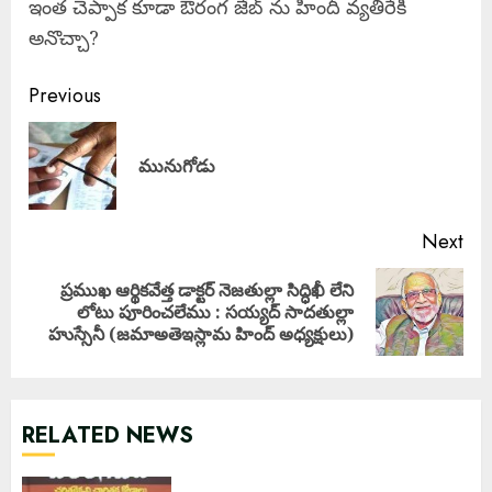
ఇంత చెప్పాక కూడా ఔరంగ జేబ్ ను హిందీ వ్యతిరేకి
అనొచ్చా?
Continue
Previous
Reading
Pre
మునుగోడు
pos
Next
ప్రముఖ ఆర్థికవేత్త డాక్టర్ నెజతుల్లా సిద్ధిఖీ లేని
Next
లోటు పూరించలేము : సయ్యద్ సాదతుల్లా
post:
హుస్సేనీ (జమాఅతెఇస్లామ హింద్ అధ్యక్షులు)
RELATED NEWS