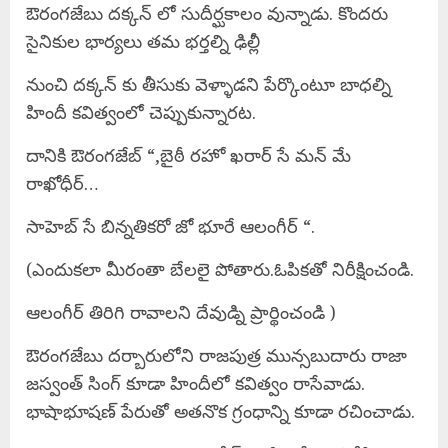
ఔరంగజేబు దక్కన్ లో సుదీర్ఘకాలం వున్నాడు. కొందరు
సైనికుల భార్యలు తమ భర్తల్ని ఢిల్లీ
నుంచి దక్కన్ కు తీసుకు వెళ్ళాడని పేర్కొంటూ బాధల్ని
హిందీ కవిత్వంలో చెప్పుకున్నారట.
దానికి ఔరంగజేబ్ “,బైఠీ రహో ఖరార్ సే మన్ మే
రాఖోధీర్…
సాహెబ్ సే బిన్నతికరో జో భూరే ఆలంగీర్ “.
(ఎందుకలా మీరంతా బేలలై పోతారు.ఓపికతో నిరీక్షించండి.
ఆలంగీర్ తిరిగి రావాలని దేవుడ్ని ప్రార్థించండి )
ఔరంగజేబు దర్బారులోని రాజపుత్ర మున్సబుదారు రాజా
జస్వంత్ సింగ్ కూడా హిందీలో కవిత్వం రాసేవాడు.
భాషాభూషణ్ పేరుతో అతనొక గ్రంధాన్ని కూడా రచించాడు.