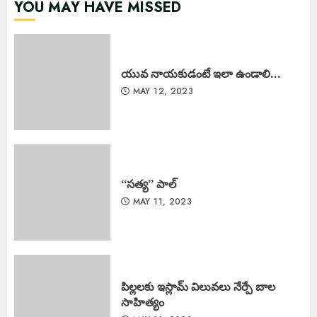
YOU MAY HAVE MISSED
యువ నాయకుడంటే ఇలా ఉండాలి…
MAY 12, 2023
‘‘సత్య’’ పాల్
MAY 11, 2023
పిల్లలకు ఇస్లామ్ విలువలు నేర్పే బాల
సాహిత్యం