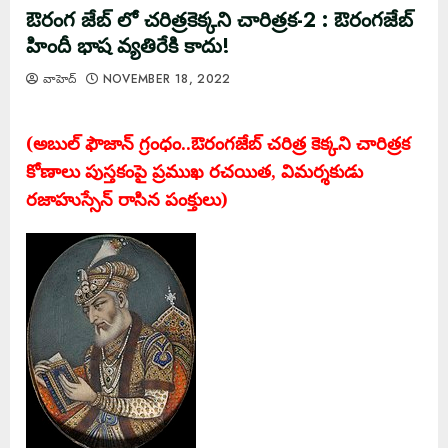
ఔరంగ జేబ్ లో చరిత్రకెక్కని చారిత్రక-2 : ఔరంగజేబ్
హిందీ భాష వ్యతిరేకి కాదు!
వాహెద్
NOVEMBER 18, 2022
(అబుల్ ఫౌజాన్ గ్రంధం..ఔరంగజేబ్ చరిత్ర కెక్కని చారిత్రక
కోణాలు పుస్తకంపై ప్రముఖ రచయిత, విమర్శకుడు
రజాహుస్సేన్ రాసిన పంక్తులు)