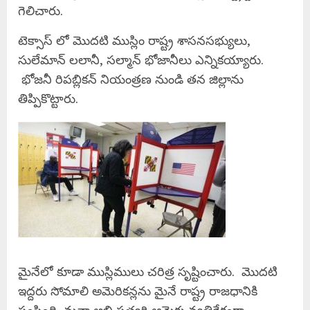
గెలిచారు.
టెక్సాస్ లో మొదటి ముస్లిం రాష్ట్ర శాసనసభ్యులు,
సులేమాన్ లలానీ, సల్మాన్ భోజానీలు ఎన్నికయ్యారు.
భోజనీ రిపబ్లికన్ నియంత్రణ నుండి తన జిల్లాను
తిప్పికొట్టారు.
మైనేలో కూడా ముస్లిములు చరిత్ర సృష్టించారు. మొదటి
ఇద్దరు సోమాలి అమెరికన్లను మైనే రాష్ట్ర రాజధానికి