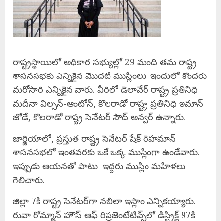
రాష్ట్రస్థాయిలో అధికార సభ్యుల్లో 29 మంది తమ రాష్ట్ర
శాసనసభకు ఎన్నికైన మొదటి ముస్లింలు. ఇందులో కొందరు
మరోసారి ఎన్నికైన వారు. వీరిలో డెలావేర్ రాష్ట్ర ప్రతినిధి
మదీనా విల్సన్-ఆంటోన్, కొలరాడో రాష్ట్ర ప్రతినిధి ఇమాన్
జోడే, కొలరాడో రాష్ట్ర సెనేటర్ సౌద్ అన్వర్ ఉన్నారు.
జార్జియాలో, ప్రస్తుత రాష్ట్ర సెనేటర్ షేక్ రెహమాన్
శాసనసభలో ఇంతవరకు ఒకే ఒక్క ముస్లింగా ఉండేవారు.
ఇప్పుడు ఆయనతో పాటు ఇద్దరు ముస్లిం మహిళలు
గెలిచారు.
జిల్లా 7కి రాష్ట్ర సెనేటర్‌గా నబిలా ఇస్లాం ఎన్నికయ్యారు.
రువా రోమ్మాన్ హౌస్ ఆఫ్ రిప్రజెంటేటివ్స్‌లో డిస్ట్రిక్ట్ 97కి