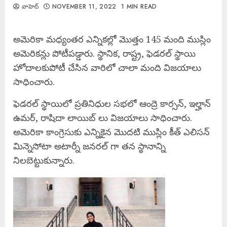
వాహెద్
NOVEMBER 11, 2022
1 MIN READ
అమెరికా మధ్యంతర ఎన్నికల్లో మొత్తం 145 మంది ముస్లిం
అమెరికన్లు పోటీపడ్డారు. స్థానిక, రాష్ట్ర, ఫెడరల్ స్థాయి
హోదాలకుపోటీ చేసిన వారిలో చాలా మంది విజయాలు
సాధించారు.
ఫెడరల్ స్థాయిలో ప్రతినిధుల సభలో ఆంద్రె కార్సన్, ఇల్హాన్
ఉమర్, రాషిదా లాయిబ్ లు విజయాలు సాధించారు.
అమెరికా కాంగ్రెసుకు ఎన్నికైన మొదటి ముస్లిం కీత్ ఎలిసన్
మిన్నెసోటా అటార్నీ జనరల్ గా తన స్థానాన్ని
నిలబెట్టుకున్నారు.