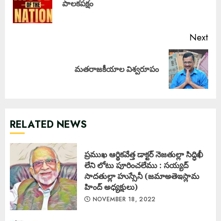
Pre
పాలకపక్షం
pos
Next
Next
మతరాజకీయాల విశ్వరూపం
post:
RELATED NEWS
ప్రముఖ ఆర్థికవేత్త డాక్టర్ నెజతుల్లా సిద్ధిఖీ
లేని లోటు పూరించలేము : సయ్యద్
సాదతుల్లా హుస్సేనీ (జమాఅతెఇస్లామ
హింద్ అధ్యక్షులు)
NOVEMBER 18, 2022