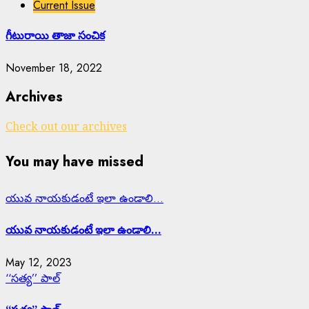
Current Issue
గీటురాయి తాజా సంచిక
November 18, 2022
Archives
Check out our archives
You may have missed
యువ నాయకుడంటే ఇలా ఉండాలి…
యువ నాయకుడంటే ఇలా ఉండాలి…
May 12, 2023
‘‘సత్య’’ పాల్