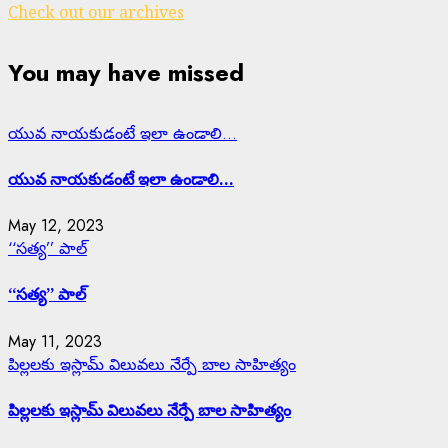
Check out our archives
You may have missed
యువ నాయకుడంటే ఇలా ఉండాలి…
యువ నాయకుడంటే ఇలా ఉండాలి…
May 12, 2023
‘‘సత్య’’ పాల్
‘‘సత్య’’ పాల్
May 11, 2023
పిల్లలకు ఇస్లామ్ విలువలు నేర్పే బాల సాహిత్యం
పిల్లలకు ఇస్లామ్ విలువలు నేర్పే బాల సాహిత్యం