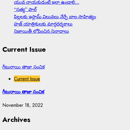
యువ నాయకుడంటే ఇలా ఉండాలి…
‘‘సత్య’’ పాల్
పిల్లలకు ఇస్లామ్ విలువలు నేర్పే బాల సాహిత్యం
హజ్ యాత్రికులకు మార్గదర్శకాలు
నిజాయితీ లోపించిన నినాదాలు
Current Issue
గీటురాయి తాజా సంచిక
Current Issue
గీటురాయి తాజా సంచిక
November 18, 2022
Archives