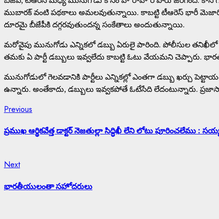
ముబారక్ వంటి పథకాలు అమలవుతున్నాయి. కాబట్టి టీఆరెస్ భారీ మెజారిటీత
దూరమై బీజేపీకి దగ్గరవుతుందన్న సంకేతాలు అందుతున్నాయి.
మరోవైపు మునుగోడు ఎన్నికలో డబ్బు ఏరులై పారింది. పోలీసుల తనిఖీలో 
తమకు ఏ పార్టీ డబ్బులు ఇవ్వలేదు కాబట్టి ఓటు వేయమని చెప్పారు. భారత 
మునుగోడులో గెలవడానికి పార్టీలు ఎన్నికల్లో ఎంతగా డబ్బు ఖర్చు పెట్టాయంట
ఉన్నారు. అంతేకాదు, డబ్బులు ఇవ్వకపోతే ఓటేసేది లేదంటున్నారు. ప్రజాస్వా
Continue
Previous
Previous
post:
Reading
ప్రముఖ ఆర్థికవేత్త డాక్టర్ నెజతుల్లా సిద్ధిఖీ లేని లోటు పూరించలేము :
Next
Next
post:
భారతీయులంతా సహోదరులు